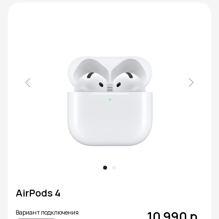
AirPods 4
10 990
р.
Вариант подключения