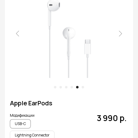
Apple EarPods
3 990
р.
Модификации
USB-C
Lightning Connector