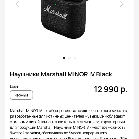
Наушники Marshall MINOR IV Black
12 990
р.
Цвет
черный
Marshall MINOR IV - это беспроводные наушники высокого качества,
разработанные для истинных ценителей музыки. Они обладают
стильным дизайном и выразительным звучанием, характерным
для продукции Marshall. Наушники MINOR IV имеют возможность
быстрой зарядки, обеспечивая до 3 часов непрерывного
прослушивания музыки всего за 15 минут зарядки. Благодаря 30+