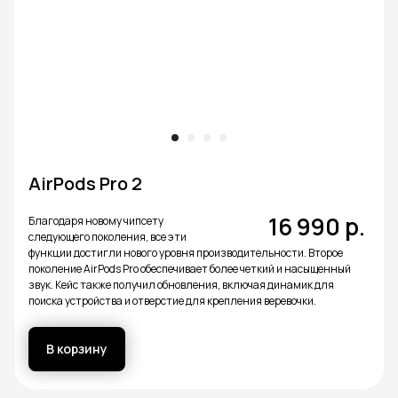
AirPods Pro 2
16 990
р.
Благодаря новому чипсету
следующего поколения, все эти
функции достигли нового уровня производительности. Второе
поколение AirPods Pro обеспечивает более четкий и насыщенный
звук. Кейс также получил обновления, включая динамик для
поиска устройства и отверстие для крепления веревочки.
В корзину