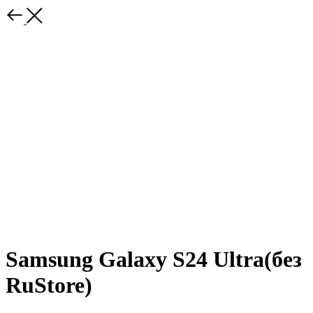
Samsung Galaxy S24 Ultra(без
RuStore)