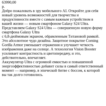
63990,00
р.
Добро пожаловать в эру мобильного AI. Откройте для себя
новый уровень возможностей для творчества и
продуктивности вместе с самым важным устройством в
вашей жизни — новым смартфоном Galaxy S24 Ultra.
Представляем Galaxy S24 Ultra — совершенную новую форму
смартфона Galaxy Ultra
с 6,8-дюймовым экраном, обрамленным Титановой рамкой.
Это абсолютное чудо дизайна. Защитное покрытие Corning
Gorilla Armor уменьшает отражения и улучшает четкость
изображения даже на солнце. А технология Vision Booster
усиливает контрастность и цветопередачу, и это,
действительно, впечатляет.
Аккумулятор Ultra с огромной емкостью и повышенной
энергоэффективностью добавит силы в самый ответственный
момент — например, в эпической битве с боссом, к которой
вы так долго готовились.