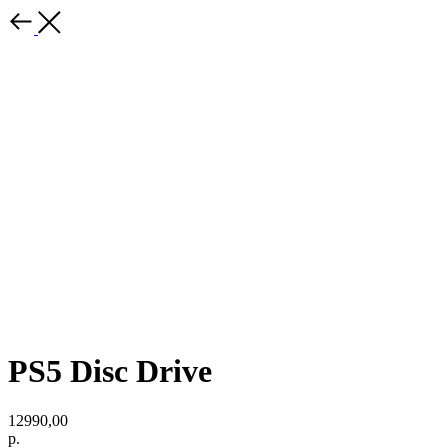
PS5 Disc Drive
12990,00
р.