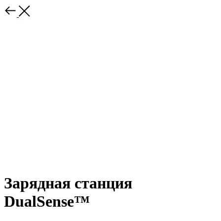
Зарядная станция
DualSense™