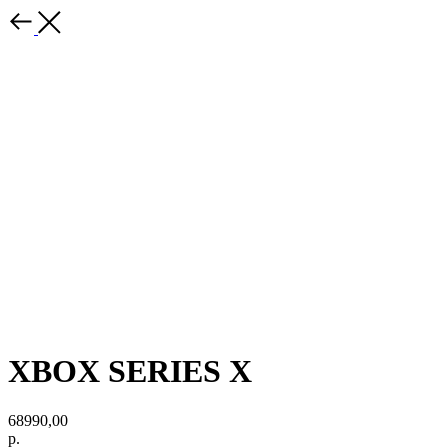
XBOX SERIES X
68990,00
р.