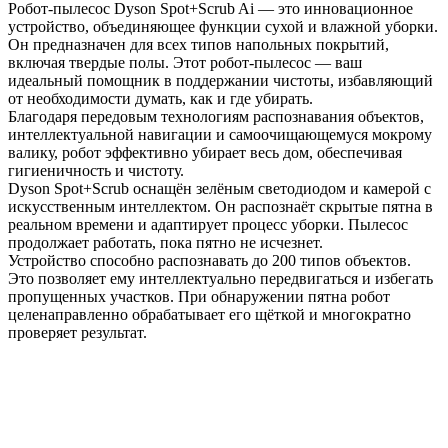
Робот-пылесос Dyson Spot+Scrub Ai — это инновационное
устройство, объединяющее функции сухой и влажной уборки.
Он предназначен для всех типов напольных покрытий,
включая твердые полы. Этот робот-пылесос — ваш
идеальный помощник в поддержании чистоты, избавляющий
от необходимости думать, как и где убирать.
Благодаря передовым технологиям распознавания объектов,
интеллектуальной навигации и самоочищающемуся мокрому
валику, робот эффективно убирает весь дом, обеспечивая
гигиеничность и чистоту.
Dyson Spot+Scrub оснащён зелёным светодиодом и камерой с
искусственным интеллектом. Он распознаёт скрытые пятна в
реальном времени и адаптирует процесс уборки. Пылесос
продолжает работать, пока пятно не исчезнет.
Устройство способно распознавать до 200 типов объектов.
Это позволяет ему интеллектуально передвигаться и избегать
пропущенных участков. При обнаружении пятна робот
целенаправленно обрабатывает его щёткой и многократно
проверяет результат.