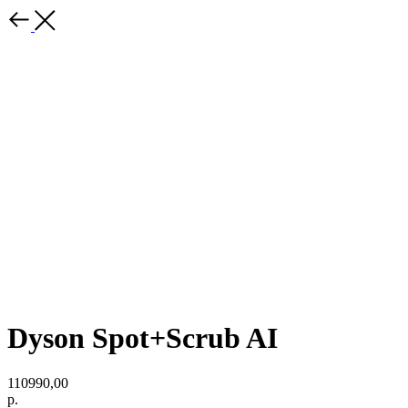
Dyson Spot+Scrub AI
110990,00
р.