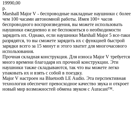
19990,00
р.
Marshall Major V - беспроводные накладные наушники с более
чем 100 часами автономной работы. Имея 100+ часов
беспроводного воспроизведения, вы можете использовать
наушники ежедневно и не беспокоиться о необходимости
зарядить их. Однако, если наушники Marshall Major 5 все-таки
разрядятся, то вы сможете зарядить их с функцией быстрой
зарядки всего за 15 минут и этого хватит для многочасового
использования.
Прочная складная конструкция. Для износа Major V требуется
много времени благодаря их прочной конструкции. Эти
наушники также складываются, так что вы можете легко
упаковать их и взять с собой в поездку.
Major V настроен на Bluetooth LE Audio. Эта перспективная
технология обеспечит превосходное качество звука и откроет
новый мир возможностей обмена звуком с Auracast™.