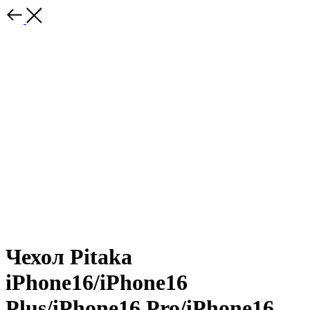
Чехол Pitaka
iPhone16/iPhone16
Plus/iPhone16 Pro/iPhone16