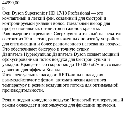
44990,00
р.
Фен Dyson Supersonic r HD 17/18 Professional — это
компактный и легкий фен, созданный для быстрой и
контролируемой укладки волос. Идеальный выбор для
профессиональных стилистов и салонов красоты.
Равномерное нагревание: Сверхчувствительный нагреватель
состоит из 10 пластин, расположенных по изгибу устройства
для оптимизации и более равномерного нагревания воздуха.
Это обеспечивает быструю и точную сушку.
Двигатель Hyperdymium: Двигатель Dyson создает мощный
сфокусированный поток воздуха для быстрой сушки и
укладки. Вращается со скоростью до 110 000 об/мин, создавая
давление для эффекта Коанда.
Интеллектуальные насадки: RFID-чипы в насадках
взаимодействуют с феном, автоматически адаптируя
температуру и режим воздушного потока для оптимальной
производительности.
Режим подачи холодного воздуха: Четвертый температурный
режим охлаждает и используется для фиксации прически.