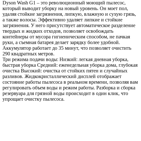
Dyson Wash G1 – это революционный моющий пылесос,
который выводит уборку на новый уровень. Он моет пол,
удаляя стойкие загрязнения, липкую, влажную и сухую грязь,
а также волосы. Эффективно удаляет липкие и стойкие
загрязнения. У него присутствует автоматическое разделение
твердых и жидких отходов, позволяет освобождать
контейнеры от мусора гигиеническим способом, не пачкая
руки, а съемная батарея делает зарядку более удобной.
Аккумулятор работает до 35 минут, что позволяет очистить
290 квадратных метров.
Три режима подачи воды: Низкий: легкая дневная уборка,
быстрая уборка Средний: еженедельная уборка дома, глубокая
очистка Высокий: очистка от стойких пятен и случайных
разливов. Жидкокристаллический дисплей отображает
состояние работы пылесоса в реальном времени, позволяя вам
регулировать объем воды и режим работы. Разборка и сборка
резервуара для грязной воды происходит в один клик, что
упрощает очистку пылесоса.