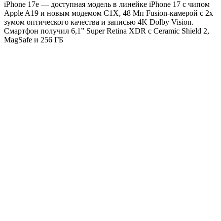
iPhone 17e — доступная модель в линейке iPhone 17 с чипом
Apple A19 и новым модемом C1X, 48 Мп Fusion-камерой с 2x
зумом оптического качества и записью 4K Dolby Vision.
Смартфон получил 6,1” Super Retina XDR с Ceramic Shield 2,
MagSafe и 256 ГБ