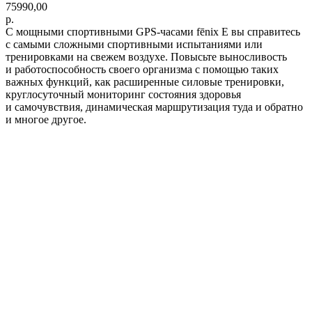
75990,00
р.
С мощными спортивными GPS-часами fēnix E вы справитесь
с самыми сложными спортивными испытаниями или
тренировками на свежем воздухе. Повысьте выносливость
и работоспособность своего организма с помощью таких
важных функций, как расширенные силовые тренировки,
круглосуточный мониторинг состояния здоровья
и самочувствия, динамическая маршрутизация туда и обратно
и многое другое.