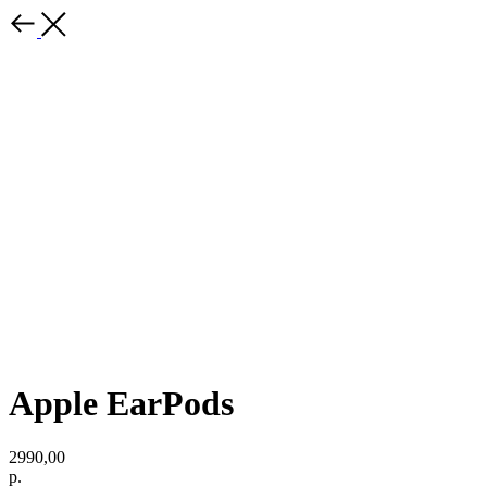
Apple EarPods
2990,00
р.