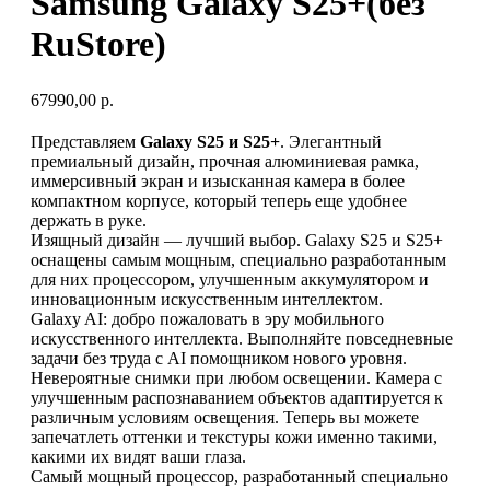
Samsung Galaxy S25+(без
RuStore)
67990,00
р.
Представляем
Galaxy S25 и S25+
. Элегантный
премиальный дизайн, прочная алюминиевая рамка,
иммерсивный экран и изысканная камера в более
компактном корпусе, который теперь еще удобнее
держать в руке.
Изящный дизайн — лучший выбор. Galaxy S25 и S25+
оснащены самым мощным, специально разработанным
для них процессором, улучшенным аккумулятором и
инновационным искусственным интеллектом.
Galaxy AI: добро пожаловать в эру мобильного
искусственного интеллекта. Выполняйте повседневные
задачи без труда с AI помощником нового уровня.
Невероятные снимки при любом освещении. Камера с
улучшенным распознаванием объектов адаптируется к
различным условиям освещения. Теперь вы можете
запечатлеть оттенки и текстуры кожи именно такими,
какими их видят ваши глаза.
Самый мощный процессор, разработанный специально