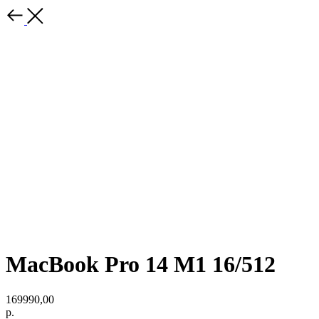
MacBook Pro 14 M1 16/512
169990,00
р.